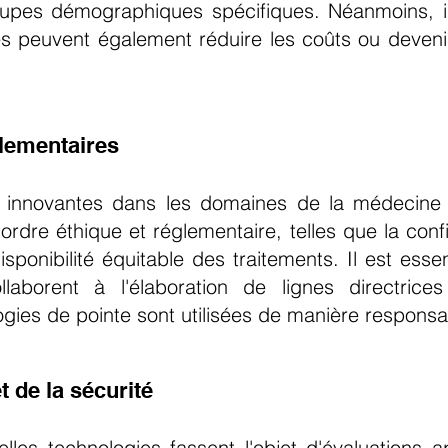
upes démographiques spécifiques. Néanmoins, il 
es peuvent également réduire les coûts ou deven
glementaires
es innovantes dans les domaines de la médecine e
rdre éthique et réglementaire, telles que la confi
isponibilité équitable des traitements. Il est esse
llaborent à l'élaboration de lignes directric
gies de pointe sont utilisées de manière responsa
et de la sécurité
elles technologies fassent l'objet d'évaluations ap