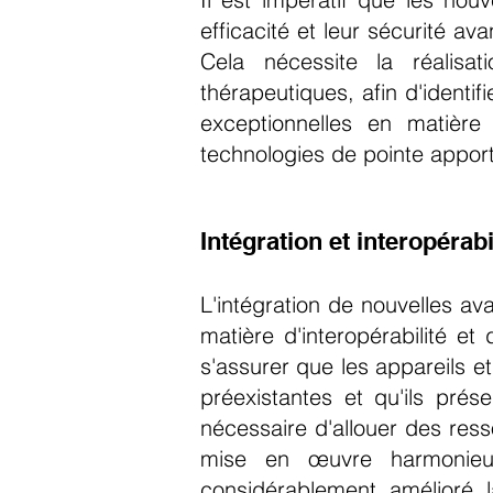
efficacité et leur sécurité a
Cela nécessite la réalisat
thérapeutiques, afin d'identi
exceptionnelles en matièr
technologies de pointe appor
Intégration et interopérab
L'intégration de nouvelles av
matière d'interopérabilité e
s'assurer que les appareils e
préexistantes et qu'ils pré
nécessaire d'allouer des ress
mise en œuvre harmonieu
considérablement amélioré l