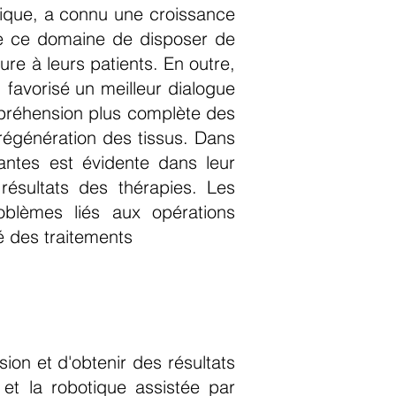
ysique, a connu une croissance
 de ce domaine de disposer de
ure à leurs patients. En outre,
 favorisé un meilleur dialogue
ompréhension plus complète des
régénération des tissus. Dans
antes est évidente dans leur
résultats des thérapies. Les
oblèmes liés aux opérations
té des traitements
ion et d'obtenir des résultats
 et la robotique assistée par