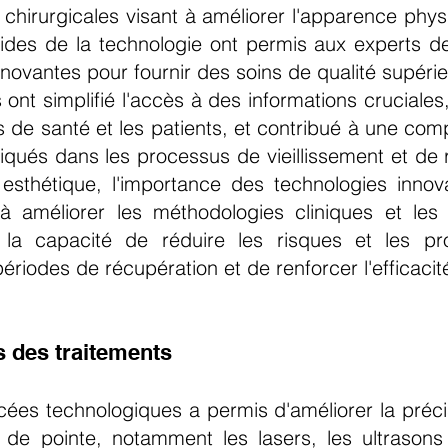
s chirurgicales visant à améliorer l'apparence ph
apides de la technologie ont permis aux experts
novantes pour fournir des soins de qualité supérie
nt simplifié l'accès à des informations cruciales,
ns de santé et les patients, et contribué à une c
qués dans les processus de vieillissement et de 
sthétique, l'importance des technologies innov
 à améliorer les méthodologies cliniques et les 
 la capacité de réduire les risques et les pr
ériodes de récupération et de renforcer l'efficaci
s des traitements
ées technologiques a permis d'améliorer la précis
 de pointe, notamment les lasers, les ultrasons