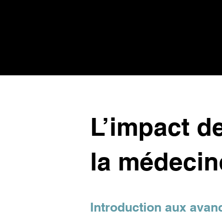
L’impact d
la médecine
Introduction aux avan