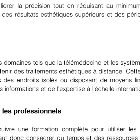
éliorer la précision tout en réduisant au min
te des résultats esthétiques supérieurs et des pér
s domaines tels que la télémédecine et les systè
tenir des traitements esthétiques à distance. Cett
 des endroits isolés ou disposant de moyens lim
informations et de l'expertise à l'échelle internat
 les professionnels
suivre une formation complète pour utiliser le
 faut donc consacrer du temps et des ressources 