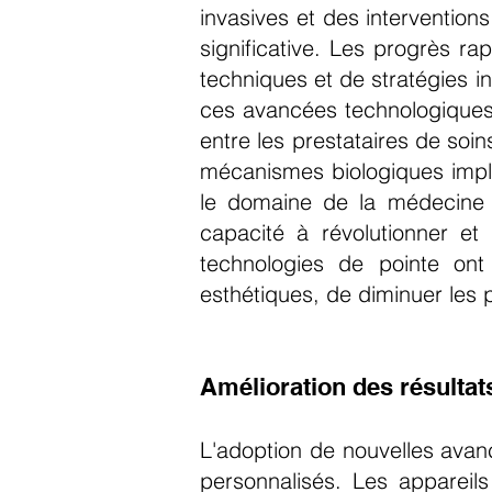
invasives et des intervention
significative. Les progrès r
techniques et de stratégies in
ces avancées technologiques o
entre les prestataires de soi
mécanismes biologiques impli
le domaine de la médecine e
capacité à révolutionner et
technologies de pointe ont
esthétiques, de diminuer les p
Amélioration des résultat
L'adoption de nouvelles avanc
personnalisés. Les appareils