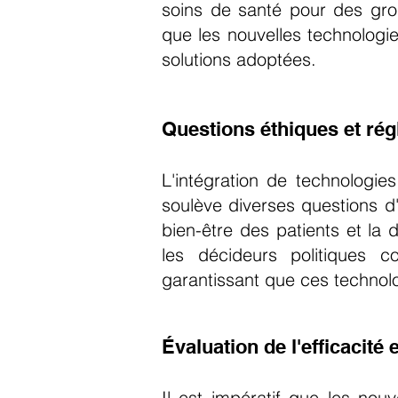
soins de santé pour des gro
que les nouvelles technologi
solutions adoptées.
Questions éthiques et ré
L'intégration de technologi
soulève diverses questions d'o
bien-être des patients et la d
les décideurs politiques co
garantissant que ces technolo
Évaluation de l'efficacité 
Il est impératif que les nouv