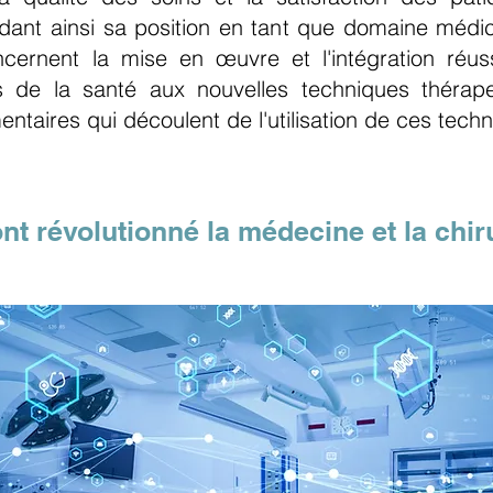
ant ainsi sa position en tant que domaine médical
ncernent la mise en œuvre et l'intégration réus
s de la santé aux nouvelles techniques thérape
ntaires qui découlent de l'utilisation de ces techn
nt révolutionné la médecine et la chir