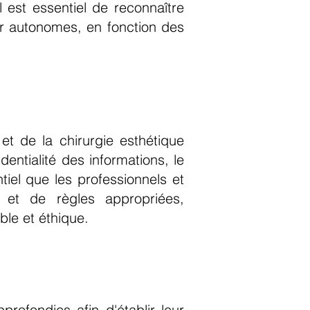
est essentiel de reconnaître
ir autonomes, en fonction des
t de la chirurgie esthétique
dentialité des informations, le
ntiel que les professionnels et
es et de règles appropriées,
ble et éthique.
profondies afin d'établir leur