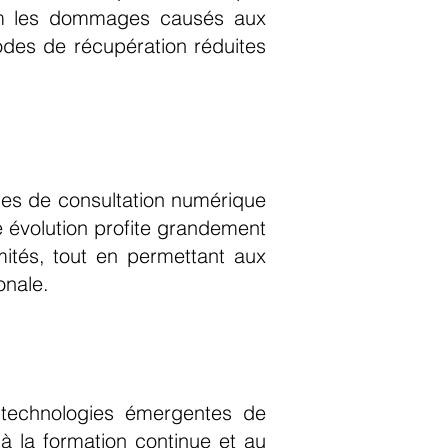
imum les dommages causés aux
iodes de récupération réduites
mes de consultation numérique
e évolution profite grandement
ités, tout en permettant aux
ionale.
s technologies émergentes de
à la formation continue et au