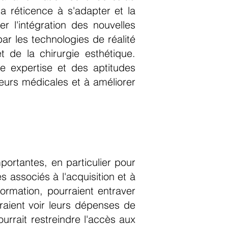
 réticence à s'adapter et la
r l'intégration des nouvelles
par les technologies de réalité
 de la chirurgie esthétique.
une expertise et des aptitudes
reurs médicales et à améliorer
ortantes, en particulier pour
s associés à l'acquisition et à
rmation, pourraient entraver
rraient voir leurs dépenses de
rrait restreindre l'accès aux