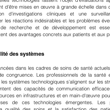
vant d'être mises en œuvre à grande échelle dans
ion d'investigations cliniques et une surveill
fier les réactions indésirables et les problèmes é
e de recherche et de développement est essen
tent des avantages concrets aux patients et aux p
ilité des systèmes
ancées dans les cadres de soins de santé actuels
t de congruence. Les professionnels de la santé e
t les systèmes technologiques s'alignent sur les 
sentent des capacités de communication efficaces
ources en infrastructures et en main-d'œuvre pour 
ses de ces technologies émergentes.
Les 
a qualité des soins et la satisfaction des pa