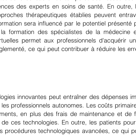
es des experts en soins de santé. En outre, la
pproches thérapeutiques établies peuvent entrave
ormation sera influencé par le potentiel présenté 
 la formation des spécialistes de la médecine et
virtuelles permet aux professionnels d'acquérir 
lementé, ce qui peut contribuer à réduire les er
gies innovantes peut entraîner des dépenses imp
et les professionnels autonomes. Les coûts primaire
ments, en plus des frais de maintenance et de fo
e de ces technologies. En outre, les patients pou
s procédures technologiques avancées, ce qui pou