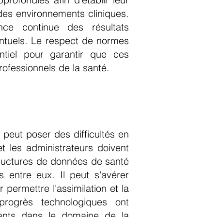
 des environnements cliniques.
ance continue des résultats
ventuels. Le respect de normes
tiel pour garantir que ces
rofessionnels de la santé.
 peut poser des difficultés en
t les administrateurs doivent
structures de données de santé
 entre eux. Il peut s'avérer
permettre l'assimilation et la
progrès technologiques ont
tients dans le domaine de la