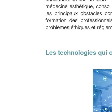
médecine esthétique, consolid
les principaux obstacles co
formation des professionnel
problèmes éthiques et régleme
Les technologies qui o