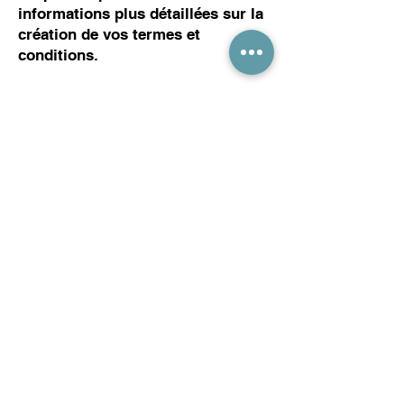
informations plus détaillées sur la
création de vos termes et
conditions.
vincent.laeuffer@digitips.fr
06 05 03 04 97
CONTACT